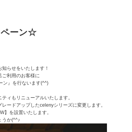
ンペーン☆
お知らせをいたします！
風呂ご利用のお客様に
ン』を行ないます(^^)
ニティもリニューアルいたします。
ードアップしたcelenyシリーズに変更します。
ART W】を設置いたします。
か(^^♪