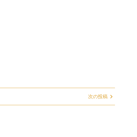
chevron_right
次の投稿