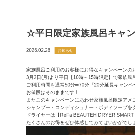
☆平日限定家族風呂キャ
2026.02.28
お知らせ
家族風呂ご利用のお客様にお得なキャンペーンの
3月2日(月)より平日【10時～15時限定】で家族
ご利用時間を通常50分➡70分『20分延長キャンペー
お値段はそのままです!!
またこのキャンペーンにあわせ家族風呂限定アメ
シャンプー・コンディショナー・ボディソープをグレ
ドライヤーは【ReFa BEAUTEH DRYER SM
たくさんのお得をぜひ体感してみてはいかがでしょう