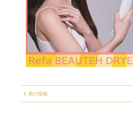
chevron_left
前の投稿