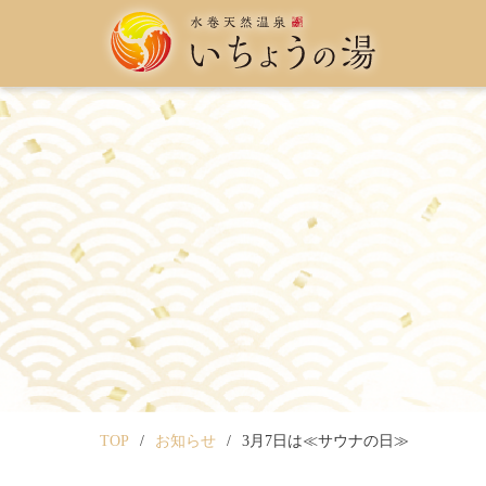
TOP
お知らせ
3月7日は≪サウナの日≫