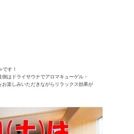
≫です！
性側はドライサウナでアロマキューゲル・
をお楽しみいただきながらリラックス効果が