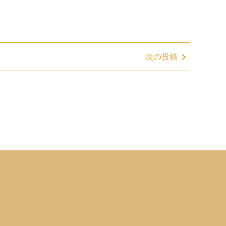
chevron_right
次の投稿