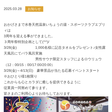
2025.03.28
お知らせ
おかげさまで水巻天然温泉いちょうの湯・スポーツクラブエブリ
ィは
3周年を迎える事ができました。
３周年祭特別企画として(^^)/
3/28(金) 1,000名様に記念タオルをプレゼント♪女性露
天風呂にてバラ風呂実施
男性サウナ限定スタッフによるロウリュウ
（12：00/15：00/17:00/20:00）
3/28(金)～4/13(日) 豪華景品が当たる応募イベントスタート
※おひとり様1枚限り
これからも心とカラダに癒しを提供できるように
従業員一同努めて参ります。
皆さまのご利用心よりお待ちしております。